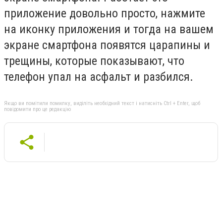
приложение довольно просто, нажмите
на иконку приложения и тогда на вашем
экране смартфона появятся царапины и
трещины, которые показывают, что
телефон упал на асфальт и разбился.
Якщо ви помітили помилку, виділіть необхідний текст і натисніть Ctrl + Enter, щоб
повідомити про це редакцію