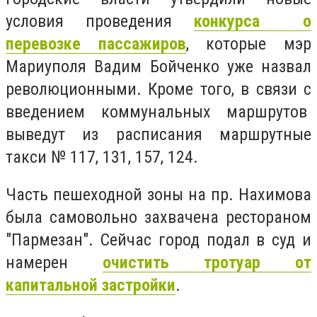
условия проведения
конкурса о
перевозке пассажиров
, которые мэр
Мариуполя Вадим Бойченко уже назвал
революционными. Кроме того, в связи с
введением коммунальных маршрутов
выведут из расписания маршрутные
такси № 117, 131, 157, 124.
Часть пешеходной зоны на пр. Нахимова
была самовольно захвачена рестораном
"Пармезан". Сейчас город подал в суд и
намерен
очистить тротуар от
капитальной застройки
.