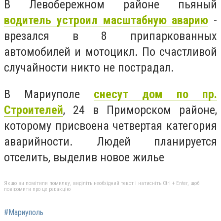
В Левобережном районе пьяный
водитель устроил масштабную аварию
-
врезался в 8 припаркованных
автомобилей и мотоцикл. По счастливой
случайности никто не пострадал.
В Мариуполе
снесут дом по пр.
Строителей
, 24 в Приморском районе,
которому присвоена четвертая категория
аварийности. Людей планируется
отселить, выделив новое жилье
Якщо ви помітили помилку, виділіть необхідний текст і натисніть Ctrl + Enter, щоб
повідомити про це редакцію
#Мариуполь