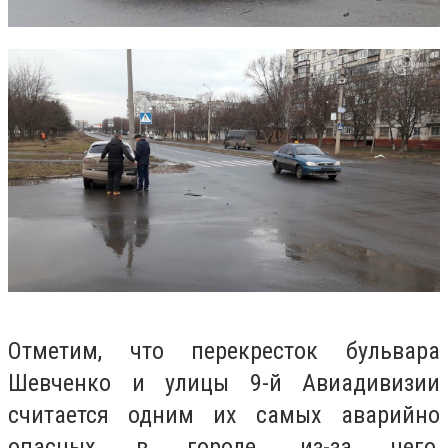
Отметим, что перекресток бульвара
Шевченко и улицы 9-й Авиадивизии
считается одним их самых аварийно
опасных в городе, из-за чего,