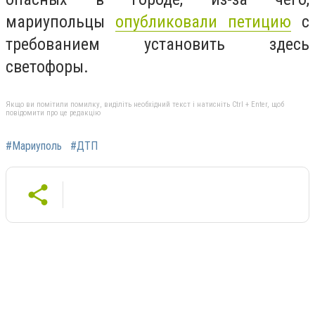
мариупольцы
опубликовали петицию
с
требованием установить здесь
светофоры.
Якщо ви помітили помилку, виділіть необхідний текст і натисніть Ctrl + Enter, щоб
повідомити про це редакцію
#Мариуполь
#ДТП