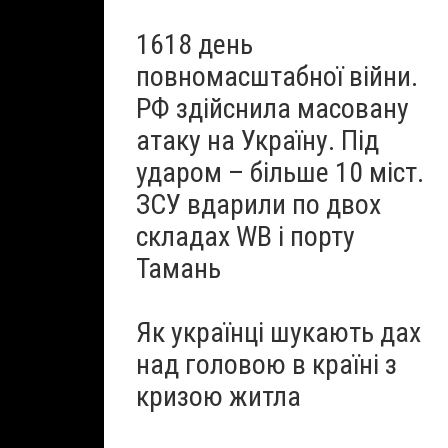
1618 день
повномасштабної війни.
РФ здійснила масовану
атаку на Україну. Під
ударом – більше 10 міст.
ЗСУ вдарили по двох
складах WB і порту
Тамань
Як українці шукають дах
над головою в країні з
кризою житла