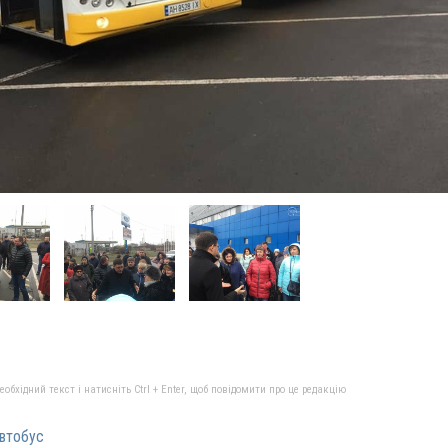
бхідний текст і натисніть Ctrl + Enter, щоб повідомити про це редакцію
втобус