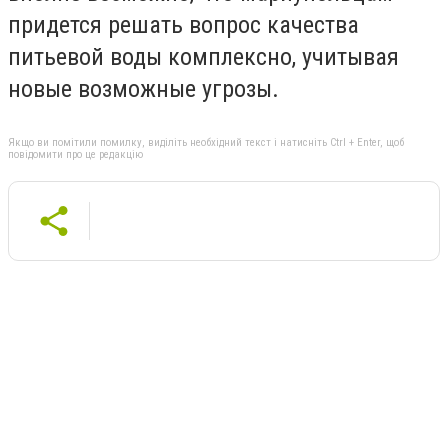
придется решать вопрос качества
питьевой воды комплексно, учитывая
новые возможные угрозы.
Якщо ви помітили помилку, виділіть необхідний текст і натисніть Ctrl + Enter, щоб
повідомити про це редакцію