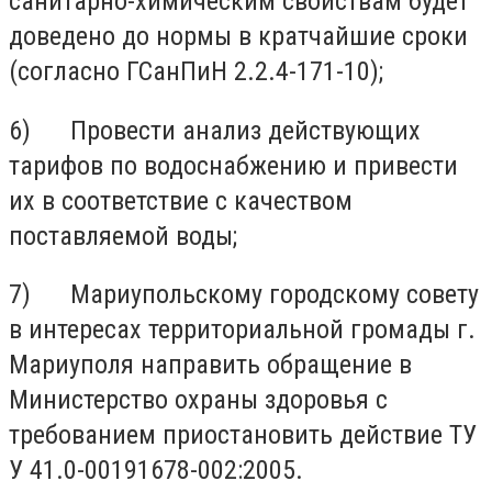
санитарно-химическим свойствам будет
доведено до нормы в кратчайшие сроки
(согласно ГСанПиН 2.2.4-171-10);
6) Провести анализ действующих
тарифов по водоснабжению и привести
их в соответствие с качеством
поставляемой воды;
7) Мариупольскому городскому совету
в интересах территориальной громады г.
Мариуполя направить обращение в
Министерство охраны здоровья с
требованием приостановить действие ТУ
У 41.0-00191678-002:2005.