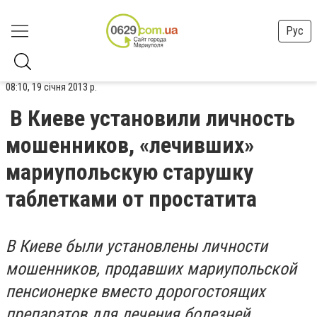
Рус
08:10, 19 січня 2013 р.
В Киеве установили личность
мошенников, «лечивших»
мариупольскую старушку
таблетками от простатита
В Киеве были установлены личности
мошенников, продавших мариупольской
пенсионерке вместо дорогостоящих
препаратов для лечения болезней