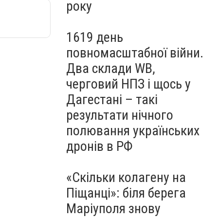
року
1619 день
повномасштабної війни.
Два склади WB,
черговий НПЗ і щось у
Дагестані – такі
результати нічного
полювання українських
дронів в РФ
«Скільки колагену на
Піщанці»: біля берега
Маріуполя знову