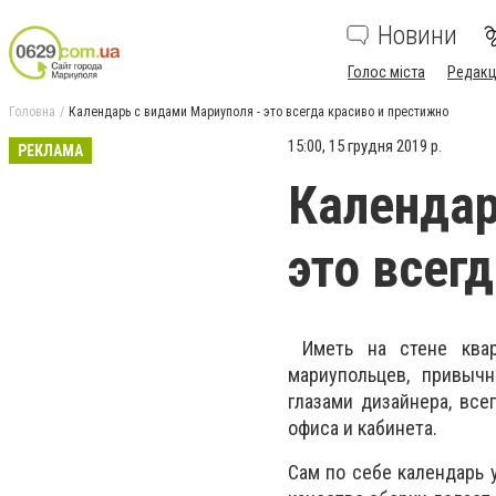
Новини
Голос міста
Редакц
Головна
Календарь с видами Мариуполя - это всегда красиво и престижно
15:00, 15 грудня 2019 р.
РЕКЛАМА
Календар
это всег
Иметь на стене квар
мариупольцев, привыч
глазами дизайнера, вс
офиса и кабинета.
Сам по себе календарь