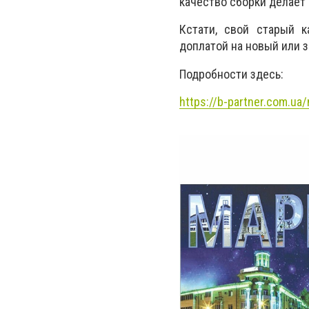
качество сборки делает
Кстати, свой старый 
доплатой на новый или 
Подробности здесь:
https://b-partner.com.ua