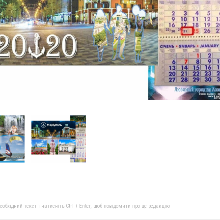
бхідний текст і натисніть Ctrl + Enter, щоб повідомити про це редакцію