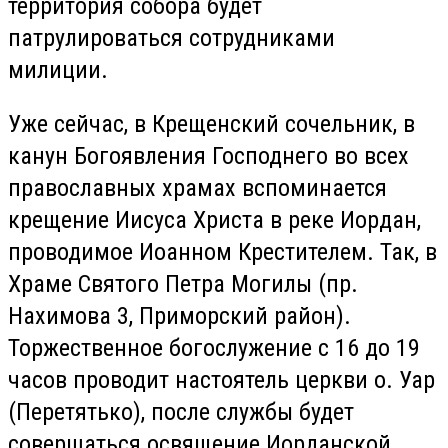
территория собора будет
патрулироваться сотрудниками
милиции.
Уже сейчас, в Крещенский сочельник, в
канун
Богоявления Господнего во всех
православных храмах вспоминается
крещение Иисуса Христа в реке Иордан
,
проводимое
Иоанном Крестителем. Так,
в
Храме Святого Петра Могилы (пр.
Нахимова 3, Приморский район).
Торжественное богослужение с 16 до 19
часов
проводит
настоятель церкви о. Уар
(Перетятько), после службы будет
совершаться освящение Иорданской