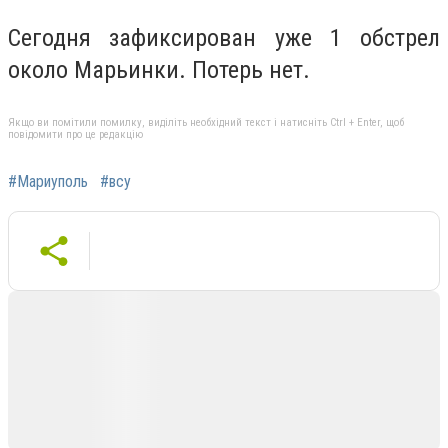
Сегодня зафиксирован уже 1 обстрел
около Марьинки. Потерь нет.
Якщо ви помітили помилку, виділіть необхідний текст і натисніть Ctrl + Enter, щоб
повідомити про це редакцію
#Мариуполь
#всу