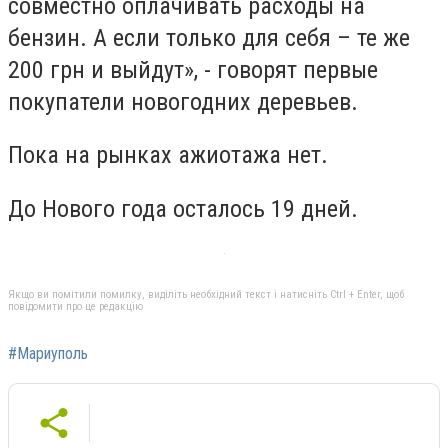
совместно оплачивать расходы на
бензин. А если только для себя – те же
200 грн и выйдут», - говорят первые
покупатели новогодних деревьев.
Пока на рынках ажиотажа нет.
До Нового года осталось 19 дней.
Якщо ви помітили помилку, виділіть необхідний текст і натисніть Ctrl + Enter, щоб
повідомити про це редакцію
#Мариуполь