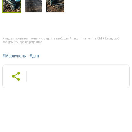
Якщо ви помітили помилку, виділіть необхідний текст і натисніть Ctrl + Enter, щоб
повідомити про це редакцію
#Мариуполь
#дтп