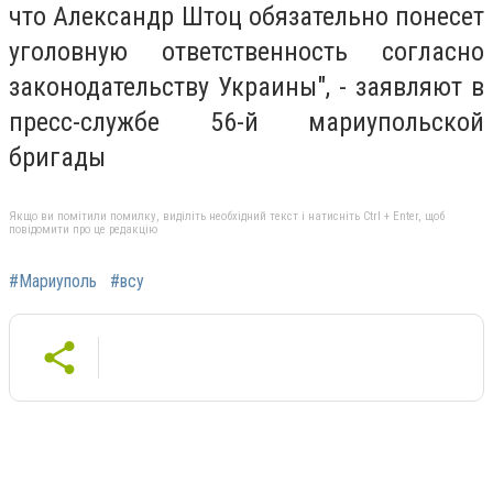
что Александр Штоц обязательно понесет
уголовную ответственность согласно
законодательству Украины", - заявляют в
пресс-службе 56-й мариупольской
бригады
Якщо ви помітили помилку, виділіть необхідний текст і натисніть Ctrl + Enter, щоб
повідомити про це редакцію
#Мариуполь
#всу