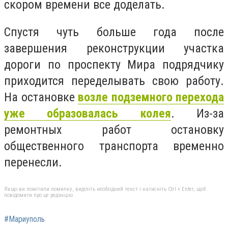
скором времени все доделать.
Спустя чуть больше года после
завершения реконструкции участка
дороги по проспекту Мира подрядчику
приходится переделывать свою работу.
На остановке
возле подземного перехода
уже образовалась колея
. Из-за
ремонтных работ остановку
общественного транспорта временно
перенесли.
Якщо ви помітили помилку, виділіть необхідний текст і натисніть Ctrl + Enter, щоб
повідомити про це редакцію
#Мариуполь