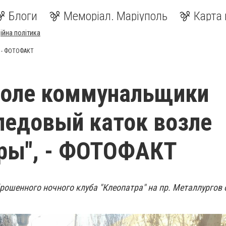
Блоги
Меморіал. Маріуполь
Карта 
ійна політика
, - ФОТОФАКТ
поле коммунальщики
ледовый каток возле
ры", - ФОТОФАКТ
брошенного ночного клуба "Клеопатра" на пр. Металлургов