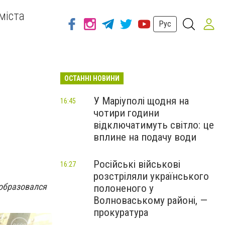
міста
Рус
ОСТАННІ НОВИНИ
У Маріуполі щодня на
16:45
чотири години
відключатимуть світло: це
вплине на подачу води
Російські військові
16:27
розстріляли українського
 образовался
полоненого у
Волноваському районі, —
прокуратура