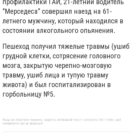
профилактики ГАИ, 21-летний водитель
"Мерседеса" совершил наезд на 61-
летнего мужчину, который находился в
состоянии алкогольного опьянения.
Пешеход получил тяжелые травмы (ушиб
грудной клетки, сотрясение головного
мозга, закрытую черепно-мозговую
травму, ушиб лица и тупую травму
живота) и был госпитализирован в
горбольницу №5.
Якщо ви помітили помилку, виділіть необхідний текст і натисніть Ctrl + Enter, щоб
повідомити про це редакцію