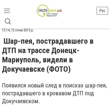
Рус
12:14, 12 січня 2013 р.
Шар-пея, пострадавшего в
ДТП на трассе Донецк-
Мариуполь, видели в
Докучаевске (ФОТО)
Появился новый след в поисках шар-пея,
пострадавшего в кровавом ДТП под
Докучаевском.