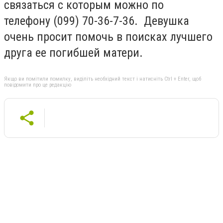
связаться с которым можно по
телефону (099) 70-36-7-36. Девушка
очень просит помочь в поисках лучшего
друга ее погибшей матери.
Якщо ви помітили помилку, виділіть необхідний текст і натисніть Ctrl + Enter, щоб
повідомити про це редакцію