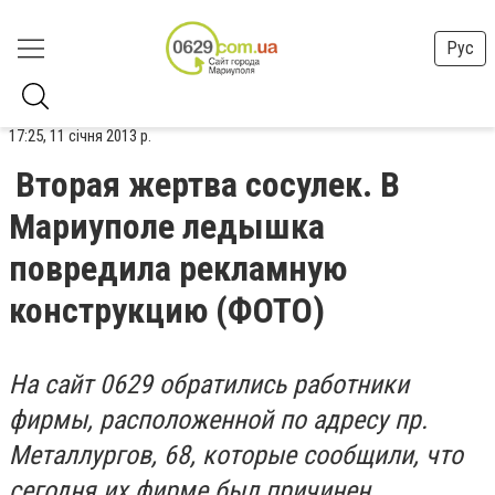
Рус
17:25, 11 січня 2013 р.
Вторая жертва сосулек. В
Мариуполе ледышка
повредила рекламную
конструкцию (ФОТО)
На сайт 0629 обратились работники
фирмы, расположенной по адресу пр.
Металлургов, 68, которые сообщили, что
сегодня их фирме был причинен