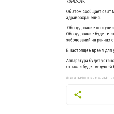
«ВИОЛА».
Об этом сообщает сайт 
здравоохранения.
Оборудование поступило
Оборудование будет исп
заболеваний на ранних с
В настоящее время для 
Аппаратура будет устан
отрасли будет ведущей б
Якщо ви помітили помилку, виділіть нео