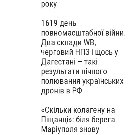
року
1619 день
повномасштабної війни.
Два склади WB,
черговий НПЗ і щось у
Дагестані – такі
результати нічного
полювання українських
дронів в РФ
«Скільки колагену на
Піщанці»: біля берега
Маріуполя знову