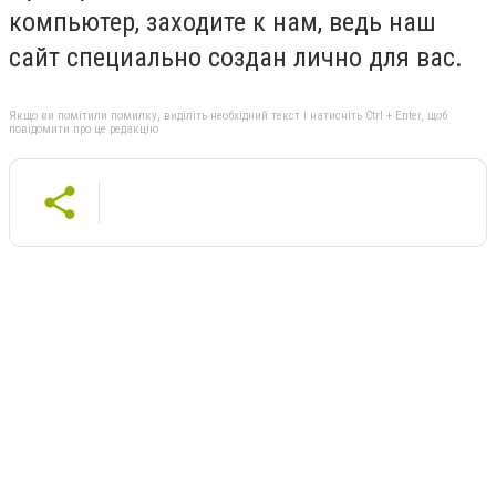
компьютер, заходите к нам, ведь наш
сайт специально создан лично для вас.
Якщо ви помітили помилку, виділіть необхідний текст і натисніть Ctrl + Enter, щоб
повідомити про це редакцію