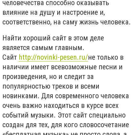
человечества способно оказывать
влияние на душу и настроение и,
соответственно, на саму жизнь человека.
Найти хороший сайт в этом деле
является самым главным.
Сайт
http://novinki-pesen.ru/
не только в
наличии имеет всевозможные песни и
произведения, но и следит за
популярностью треков и всеми
новинками. Для современного человека
очень важно находиться в курсе всех
событий музыки. Этот сайт специально
создан для тех, для кого словосочетание
«бесплатная музыка» не просто слова, а