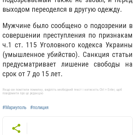
выходом переоделся в другую одежду.
Мужчине было сообщено о подозрении в
совершении преступления по признакам
ч.1 ст. 115 Уголовного кодекса Украины
(умышленное убийство). Санкция статьи
предусматривает лишение свободы на
срок от 7 до 15 лет.
Якщо ви помітили помилку, виділіть необхідний текст і натисніть Ctrl + Enter, щоб
повідомити про це редакцію
#Мариуполь
#полиция