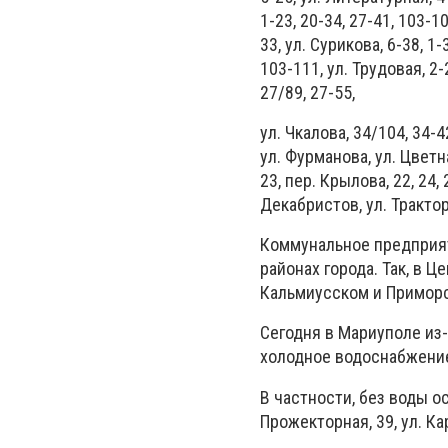
1-23, 20-34, 27-41, 103-1
33, ул. Сурикова, 6-38, 1-
103-111, ул. Трудовая, 2-2
27/89, 27-55,
ул. Чкалова, 34/104, 34-
ул. Фурманова, ул. Цветна
23, пер. Крылова, 22, 24, 
Декабристов, ул. Тракторн
Коммунальное предприят
районах города. Так, в 
Кальмиусском и Приморс
Сегодня в Мариуполе из
холодное водоснабжение
В частности, без воды ост
Прожекторная, 39, ул. Ка