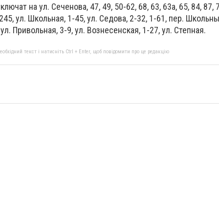
ат на ул. Сеченова, 47, 49, 50-62, 68, 63, 63а, 65, 84, 87, 72
45, ул. Школьная, 1-45, ул. Седова, 2-32, 1-61, пер. Школьный
ул. Привольная, 3-9, ул. Вознесенская, 1-27, ул. Степная.
бхідний текст і натисніть Ctrl + Enter, щоб повідомити про це редакцію