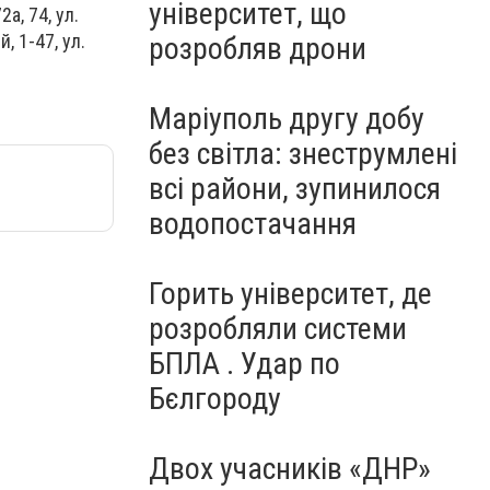
університет, що
а, 74, ул.
, 1-47, ул.
розробляв дрони
Маріуполь другу добу
без світла: знеструмлені
всі райони, зупинилося
водопостачання
Горить університет, де
розробляли системи
БПЛА . Удар по
Бєлгороду
Двох учасників «ДНР»