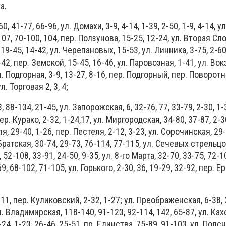
а.
60, 41-77, 66-96, ул. Домахи, 3-9, 4-14, 1-39, 2-50, 1-9, 4-14, у
107, 70-100, 104, пер. Ползунова, 15-25, 12-24, ул. Вторая Сло
, 19-45, 14-42, ул. Черепановых, 15-53, ул. Линника, 3-75, 2-60
-42, пер. Земской, 15-45, 16-46, ул. Паровозная, 1-41, ул. Вок
ул. Подгорная, 3-9, 13-27, 8-16, пер. Подгорный, пер. Поворотн
л. Торговая 2, 3, 4;
3, 88-134, 21-45, ул. Запорожская, 6, 32-76, 77, 33-79, 2-30, 1-
пер. Курако, 2-32, 1-24,17, ул. Миргородская, 34-80, 37-87, 2-3
, 29-40, 1-26, пер. Пестеля, 2-12, 3-23, ул. Сорочинская, 29-
 Братская, 30-74, 29-73, 76-114, 77-115, ул. Сечевых стрельцо
52-108, 33-91, 24-50, 9-35, ул. 8-го Марта, 32-70, 33-75, 72-10
 68-102, 71-105, ул. Горького, 2-30, 36, 19-29, 32-92, пер. Ер
11, пер. Куликовский, 2-32, 1-27; ул. Преображенская, 6-38, 3
л. Владимирская, 118-140, 91-123, 92-114, 142, 65-87, ул. Ках
-24, 1-23, 26-46, 25-51, пр. Единства, 75-89, 91-103, ул. Подс