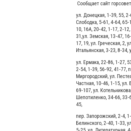
Сообщает сайт горсовет
ул. Донецкая, 1-39, 55, 2-
Слободка, 5-61, 4-64, 65-
10, 16А, 20-42, 1-17, 2-12
31,ул. Земская, 13-47, 16
17, 19, ул. Греческая, 2, 
Итальянская, 3-23, 8-34, у
ул. Ермака, 22-86, 1-27, 5
2-54, 1-39, 56-92, 41-77, 
Миргородский, ул. Пестеля
Частная, 10-46, 1-15, ул.
69-107, ул. Котельникова, 
Шепотиленко, 34-66, 33-69,
45,
пер. Запорожский, 2-4, 1-
Белинского, 2-40, 1-33, у
5-25, ул. Литературная, 4