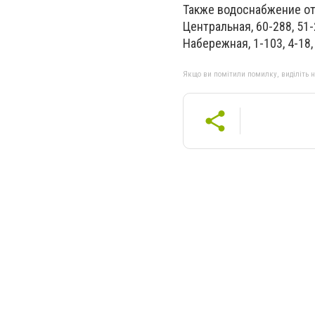
Также водоснабжение отключ
Центральная, 60-288, 51-2
Набережная, 1-103, 4-18, 
Якщо ви помітили помилку, виділіть нео