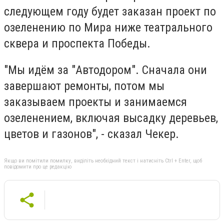
следующем году будет заказан проект по
озеленению по Мира ниже театрального
сквера и проспекта Победы.
"Мы идём за "Автодором". Сначала они
завершают ремонты, потом мы
заказываем проекты и занимаемся
озеленением, включая высадку деревьев,
цветов и газонов", - сказал Чекер.
Якщо ви помітили помилку, виділіть необхідний текст і натисніть Ctrl + Enter, щоб
повідомити про це редакцію