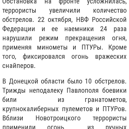
Обстановка на фронте усложнилась,
террористы увеличили количество
обстрелов. 22 октября, НВФ Российской
Федерации и ее наемники 24 раза
нарушили режим прекращения огня,
применяя минометы и ПТУРы. Кроме
того, фиксировался огонь вражеских
снайперов.
В Донецкой области было 10 обстрелов.
Трижды неподалеку Павлополя боевики
били из гранатометов,
крупнокалиберных пулеметов и ПТУРов.
Вблизи Новотроицкого террористы
применили огонь из ручных