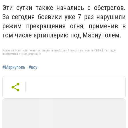
Эти сутки также начались с обстрелов.
За сегодня боевики уже 7 раз нарушили
режим прекращения огня, применив в
том числе артиллерию под Мариуполем.
Якщо ви помітили помилку, виділіть необхідний текст і натисніть Ctrl + Enter, щоб
повідомити про це редакцію
#Мариуполь
#всу