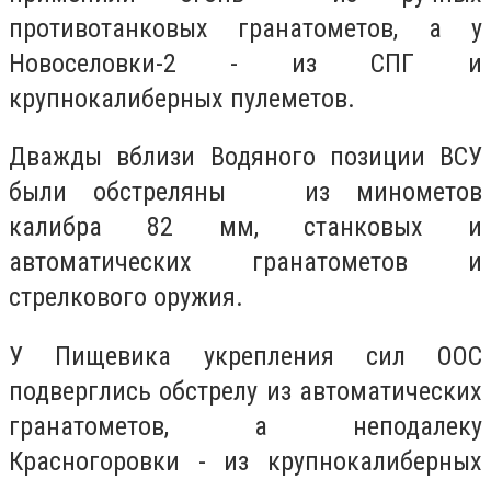
противотанковых гранатометов, а у
Новоселовки-2 - из СПГ и
крупнокалиберных пулеметов.
Дважды вблизи Водяного позиции ВСУ
были обстреляны из минометов
калибра 82 мм, станковых и
автоматических гранатометов и
стрелкового оружия.
У Пищевика укрепления сил ООС
подверглись обстрелу из автоматических
гранатометов, а неподалеку
Красногоровки - из крупнокалиберных