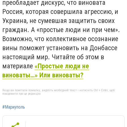
преобладает дискурс, что виновата
Россия, которая совершила агрессию, и
Украина, не сумевшая защитить своих
граждан. А «простые люди ни при чем».
Возможно, что коллективное осознание
вины поможет установить на Донбассе
настоящий мир. Читайте об этом в
материале
«Простые люди не
виноваты…» Или виноваты?
Якщо ви помітили помилку, виділіть необхідний текст і натисніть Ctrl + Enter, щоб
повідомити про це редакцію
#Мариуполь