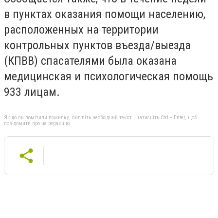
в пунктах оказания помощи населению,
расположенных на территории
контрольных пунктов въезда/выезда
(КПВВ) спасателями была оказана
медицинская и психологическая помощь
933 лицам.
Якщо ви помітили помилку, виділіть необхідний текст і натисніть Ctrl + Enter, щоб
повідомити про це редакцію