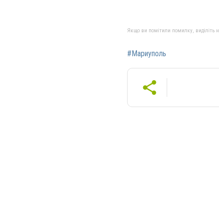
Якщо ви помітили помилку, виділіть нео
#Мариуполь