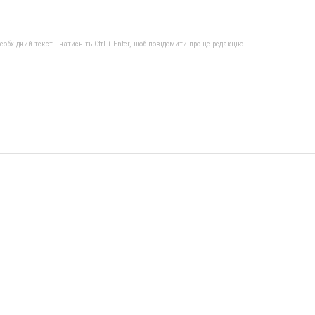
бхідний текст і натисніть Ctrl + Enter, щоб повідомити про це редакцію