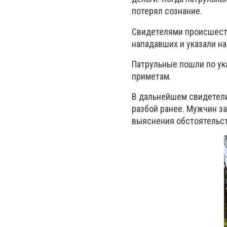
потерял сознание.
Свидетелями происшест
нападавших и указали н
Патрульные пошли по ук
приметам.
В дальнейшем свидетели
разбой ранее. Мужчин з
выяснения обстоятельст