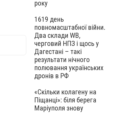
року
1619 день
повномасштабної війни.
Два склади WB,
черговий НПЗ і щось у
Дагестані – такі
результати нічного
полювання українських
дронів в РФ
«Скільки колагену на
Піщанці»: біля берега
Маріуполя знову