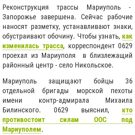
Реконструкция трассы Мариуполь -
Запорожье завершена. Сейчас рабочие
наносят разметку, устанавливают знаки,
обустраивают обочину. Чтобы узнать,
как
изменилась трасса
, корреспондент 0629
проехал из Мариуполя в близлежащий
районный центр - село Никольское.
Мариуполь защищают бойцы 36
отдельной бригады морской пехоты
имени контр-адмирала Михаила
Билинского. 0629 выяснил,
кто
противостоит силам ООС под
Мариуполем
.