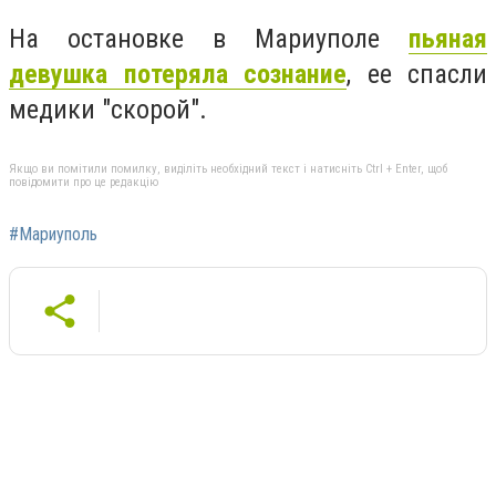
На остановке в Мариуполе
пьяная
девушка потеряла сознание
, ее спасли
медики "скорой".
Якщо ви помітили помилку, виділіть необхідний текст і натисніть Ctrl + Enter, щоб
повідомити про це редакцію
#Мариуполь