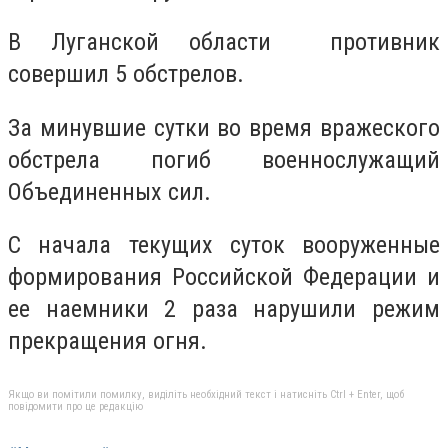
В Луганской области противник
совершил 5 обстрелов.
За минувшие сутки во время вражеского
обстрела погиб военнослужащий
Объединенных сил.
С начала текущих суток вооруженные
формирования Российской Федерации и
ее наемники 2 раза нарушили режим
прекращения огня.
Якщо ви помітили помилку, виділіть необхідний текст і натисніть Ctrl + Enter, щоб
повідомити про це редакцію