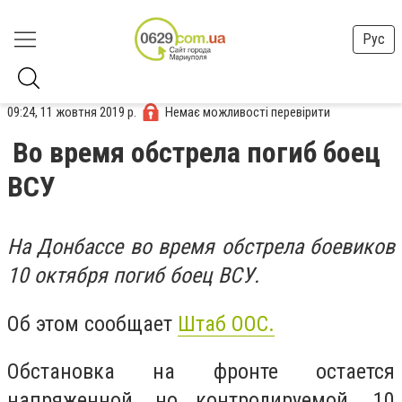
Рус
09:24, 11 жовтня 2019 р.
Немає можливості перевірити
Во время обстрела погиб боец
ВСУ
На Донбассе во время обстрела боевиков
10 октября погиб боец ВСУ.
Об этом сообщает
Штаб ООС.
Обстановка на фронте остается
напряженной, но контролируемой. 10