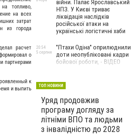
війни. Палає Ярославський
 на топливо,
НПЗ. У Києві триває
ение на всех
ліквідація наслідків
ишних затрат
російської атаки на
н из города
українські логістичні хаби
"Птахи Одіна" оприлюднили
делал расчет
20:54
5 серпня
доти неопубліковані кадри
нформировал о
бойової роботи, - ВІДЕО
ми партнерами
Маріуполець Андрій
17:15
проявленный к
5 серпня
Бєдняков зіграє тата
ТОП НОВИНИ
ремя и выпить
Петрика П’яточкина у
Уряд продовжив
новому українському
фільмі, - ФОТО
програму догляду за
літніми ВПО та людьми
з інвалідністю до 2028