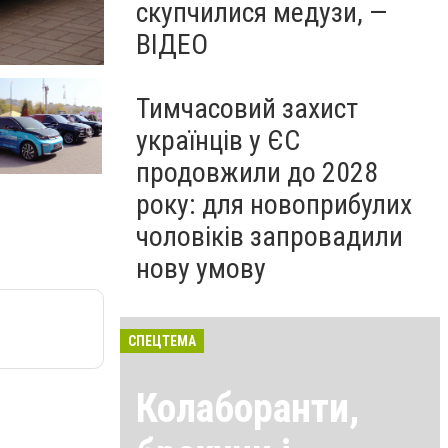
скупчилися медузи, —
ВІДЕО
Тимчасовий захист
українців у ЄС
продовжили до 2028
року: для новоприбулих
чоловіків запровадили
нову умову
СПЕЦТЕМА
Колаборанти,