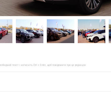
бхідний текст і натисніть Ctrl + Enter, щоб повідомити про це редакцію