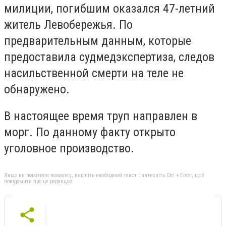
милиции, погибшим оказался 47-летний
житель Левобережья. По
предварительным данным, которые
предоставила судмедэкспертиза, следов
насильственной смерти на теле не
обнаружено.
В настоящее время труп направлен в
морг. По данному факту открыто
уголовное производство.
Якщо ви помітили помилку, виділіть необхідний текст і натисніть Ctrl + Enter, щоб
повідомити про це редакцію