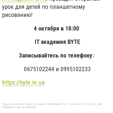
урок для детей по планшетному
рисованию!
4 октября в 18:00
IT академия BYTE
Записывайтесь по телефону:
‎0675102244 и ‎0995102233
https://byte.in.ua
Якщо ви помітили помилку, виділіть необхідний текст і натисніть Ctrl + Enter, щоб
повідомити про це редакцію