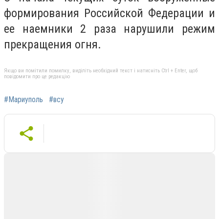
формирования Российской Федерации и
ее наемники 2 раза нарушили режим
прекращения огня.
Якщо ви помітили помилку, виділіть необхідний текст і натисніть Ctrl + Enter, щоб
повідомити про це редакцію
#Мариуполь
#всу