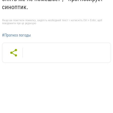
синоптик.
Якщо ви помітили помилку, виділіть необхідний текст і натисніть Ctrl + Enter, щоб
повідомити про це редакцію
#Прогноз погоды