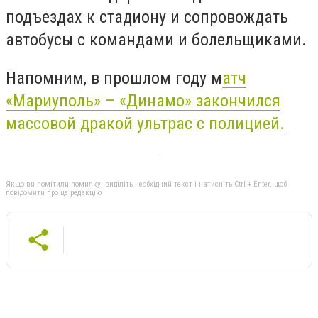
подъездах к стадиону и сопровождать
автобусы с командами и болельщиками.
Напомним, в прошлом году м
атч
«Мариуполь» – «Динамо» закончился
массовой дракой ультрас с полицией.
Якщо ви помітили помилку, виділіть необхідний текст і натисніть Ctrl + Enter, щоб
повідомити про це редакцію