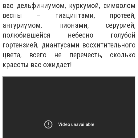
вас дельфиниумом, куркумой, символом
весны – гиацинтами, протеей,
антуриумом, пионами, серурией,
полюбившейся небесно голубой
гортензией, диантусами восхитительного
цвета, всего не перечесть, сколько
красоты вас ожидает!