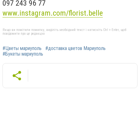
097 243 96 77
www.instagram.com/florist.belle
Якщо ви помітили помилку, виділіть необхідний текст і натисніть Ctrl + Enter, щоб
повідомити про це редакцію
#Цветы мариуполь
#доставка цветов Мариуполь
#Букеты мариуполь