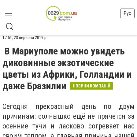
Рус
17:51, 23 вересня 2019 р.
В Мариуполе можно увидеть
диковинные экзотические
цветы из Африки, Голландии и
даже Бразилии
НОВИНИ КОМПАНІЙ
Сегодня прекрасный день по двум
причинам: солнышко ещё не прячется за
осенние тучи и ласково согревает нас
своим теплом, а главная причина нашей