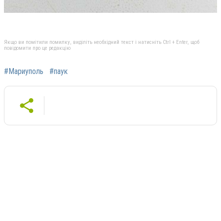
Якщо ви помітили помилку, виділіть необхідний текст і натисніть Ctrl + Enter, щоб
повідомити про це редакцію
#Мариуполь
#паук