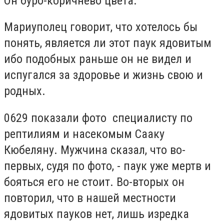
Он буро-коричнево цвета.
Мариуполец говорит, что хотелось бы
понять, является ли этот паук ядовитым
ибо подобных раньше он не видел и
испугался за здоровье и жизнь свою и
родных.
0629 показали фото
специалисту по
рептилиям и насекомым
Сааку
Кюбеляну. Мужчина сказал, что во-
первых, судя по фото, - паук уже мертв и
бояться его не стоит. Во-вторых он
повторил, что в нашей местности
ядовитых пауков нет, лишь изредка