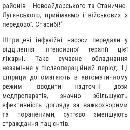
районів - Новоайдарського та Станично-
Луганського, приймаємо і військових з
передової. Спасибі!”
Шприцеві інфузійні насоси передали у
відділення інтенсивної терапії цієї
лікарні. Таке сучасне обладнання
незамінне у післяопераційний період. Ці
шприци допомагають в автоматичному
режимі вводити надточні дози
медпрепаратів, значно збільшують
ефективність догляду за важкохворими
та пораненими, суттєво зменшують
страждання пацієнтів.