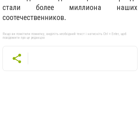
стали более миллиона наших
соотечественников.
Якщо ви помітили помилку, виділіть необхідний текст і натисніть Ctrl + Enter, щоб
повідомити про це редакцію