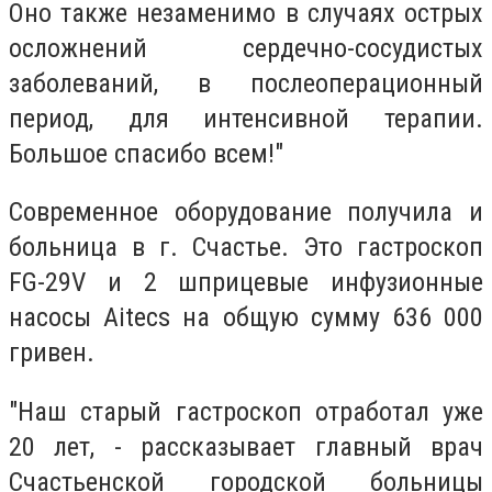
Оно также незаменимо в случаях острых
осложнений сердечно-сосудистых
заболеваний, в послеоперационный
период, для интенсивной терапии.
Большое спасибо всем!"
Современное оборудование получила и
больница в г. Счастье. Это гастроскоп
FG-29V и 2 шприцевые инфузионные
насосы Aitecs на общую сумму 636 000
гривен.
"Наш старый гастроскоп отработал уже
20 лет, - рассказывает главный врач
Счастьенской городской больницы