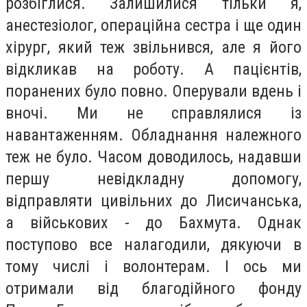
розбіглися. Залишилися тільки я,
анестезіолог, операційна сестра і ще один
хірург, який теж звільнився, але я його
відкликав на роботу. А пацієнтів,
поранених було повно. Оперували вдень і
вночі. Ми не справлялися із
навантаженням. Обладнання належного
теж не було. Часом доводилось, надавши
першу невідкладну допомогу,
відправляти цивільних до Лисичанська,
а військових - до Бахмута. Однак
поступово все налагодили, дякуючи в
тому числі і волонтерам. І ось ми
отримали від благодійного фонду