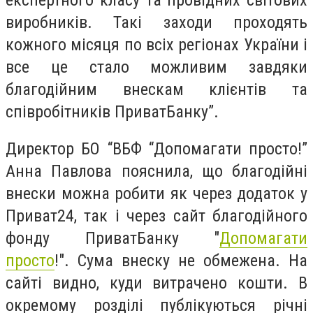
виробників. Такі заходи проходять
кожного місяця по всіх регіонах України і
все це стало можливим завдяки
благодійним внескам клієнтів та
співробітників ПриватБанку”.
Директор БО “ВБФ “Допомагати просто!”
Анна Павлова пояснила, що благодійні
внески можна робити як через додаток у
Приват24, так і через сайт благодійного
фонду ПриватБанку "
Допомагати
просто
!". Сума внеску не обмежена. На
сайті видно, куди витрачено кошти. В
окремому розділі публікуються річні