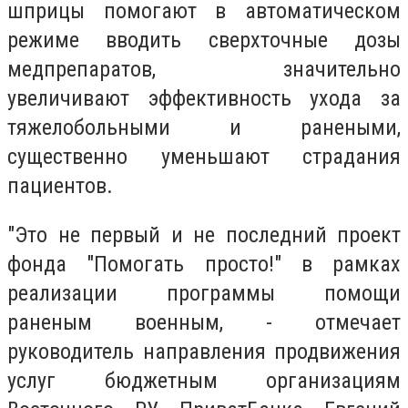
шприцы помогают в автоматическом
режиме вводить сверхточные дозы
медпрепаратов, значительно
увеличивают эффективность ухода за
тяжелобольными и ранеными,
существенно уменьшают страдания
пациентов.
"Это не первый и не последний проект
фонда "Помогать просто!" в рамках
реализации программы помощи
раненым военным, - отмечает
руководитель направления продвижения
услуг бюджетным организациям