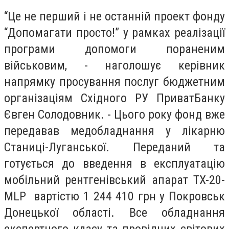
“Це не перший і не останній проект фонду
“Допомагати просто!” у рамках реалізації
програми допомоги пораненим
військовим, - наголошує керівник
напрямку просування послуг бюджетним
організаціям Східного РУ ПриватБанку
Євген Солодовник. - Цього року фонд вже
передавав медобладнання у лікарню
Станиці-Луганської. Переданий та
готується до введення в експлуатацію
мобільний рентгенівський апарат TX-20-
MLP вартістю 1 244 410 грн у Покровськ
Донецької області. Все обладнання
експертного класу та провідних світових