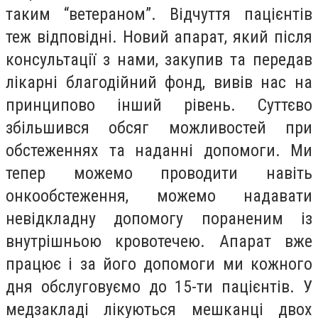
таким “ветераном”. Відчуття пацієнтів
теж відповідні. Новий апарат, який після
консультації з нами, закупив та передав
лікарні благодійний фонд, вивів нас на
принципово інший рівень. Суттєво
збільшився обсяг можливостей при
обстеженнях та наданні допомоги. Ми
тепер можемо проводити навіть
онкообстеження, можемо надавати
невідкладну допомогу пораненим із
внутрішньою кровотечею. Апарат вже
працює і за його допомоги ми кожного
дня обслуговуємо до 15-ти пацієнтів. У
медзакладі лікуються мешканці двох