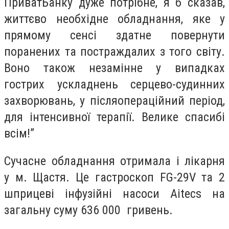
ПриватБанку дуже потрібне, я б сказав,
життєво необхідне обладнання, яке у
прямому сенсі здатне повернути
поранених та постраждалих з того світу.
Воно також незамінне у випадках
гострих ускладнень серцево-судинних
захворювань, у післяопераційний період,
для інтенсивної терапії. Велике спасибі
всім!”
Сучасне обладнання отримала і лікарня
у м. Щастя. Це гастроскоп FG-29V та 2
шприцеві інфузійні насоси Aitecs на
загальну суму 636 000 гривень.