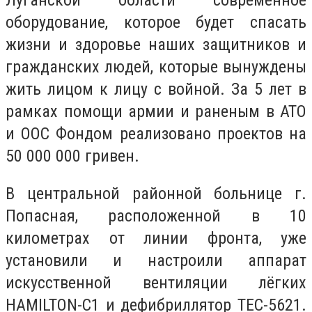
Луганской области современное
оборудование, которое будет спасать
жизни и здоровье наших защитников и
гражданских людей, которые вынуждены
жить лицом к лицу с войной. За 5 лет в
рамках помощи армии и раненым в АТО
и ООС Фондом реализовано проектов на
50 000 000 гривен.
В центральной районной больнице г.
Попасная, расположенной в 10
километрах от линии фронта, уже
установили и настроили аппарат
искусственной вентиляции лёгких
HAMILTON-C1 и дефибриллятор TEC-5621.