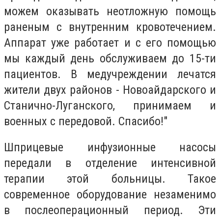
можем оказывать неотложную помощь
раненым с внутренним кровотечением.
Аппарат уже работает и с его помощью
мы каждый день обслуживаем до 15-ти
пациентов. В медучреждении лечатся
жители двух районов - Новоайдарского и
Станично-Луганского, принимаем и
военных с передовой. Спасибо!"
Шприцевые инфузионные насосы
передали в отделение интенсивной
терапии этой больницы. Такое
современное оборудование незаменимо
в послеоперационный период. Эти