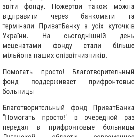
звіти фонду. Пожертви також можна
відправити через банкомати та
термінали ПриватБанку з усіх куточків
України. На сьогоднішній день
меценатами фонду стали більше
мільйона наших співвітчизників.
Помогать просто! Благотворительный
фонд поддерживает прифронтовые
больницы
Благотворительный фонд ПриватБанка
"Помогать просто!" в очередной раз
передал в прифронтовые больницы