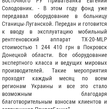
Восточного РУ ПриватБанка Евгений
Солодовник. - В этом году фонд уже
передавал оборудование в больницу
Станицы-Луганской. Передан и готовится
к вводу в эксплуатацию мобильный
рентгеновский аппарат TX-20-MLP
стоимостью 1 244 410 грн в Покровск
Донецкой области. Все оборудование
экспертного класса и ведущих мировых
производителей. Такие мероприятия
проходят каждый месяц по всем
регионам Украины и все это стало
возможным благодаря
благотворительным взносам клиентов и