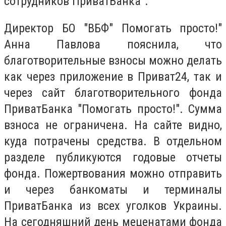
сотрудников ПриватБанка".
Директор БО "ВБФ" Помогать просто!"
Анна Павлова пояснила, что
благотворительные взносы можно делать
как через приложение в Приват24, так и
через сайт благотворительного фонда
ПриватБанка "Помогать просто!". Сумма
взноса не ограничена. На сайте видно,
куда потрачены средства. В отдельном
разделе публикуются годовые отчеты
фонда. Пожертвования можно отправить
и через банкоматы и терминалы
ПриватБанка из всех уголков Украины.
На сегодняшний день меценатами фонда