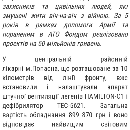
захисників та цивільних людей, які
змушені жити віч-на-віч з війною. За 5
років в рамках допомоги Армії та
пораненим в АТО Фондом реалізовано
проектів на 50 мільйонів гривень.
У центральній районній
лікарні м.Попасна, що розташоване за 10
кілометрів від лінії фронту, вже
встановили і налаштували апарат
штучної вентиляції легенів HAMILTON-C1 і
дефібрилятор TEC-5621. Загальна
вартість обладнання 899 870 грн і воно
відповідає найвищим світовим