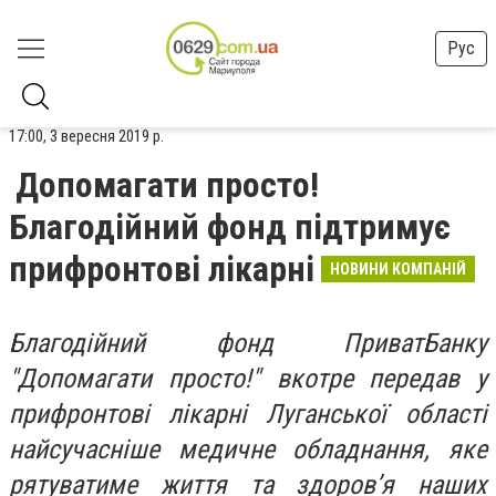
Рус
17:00, 3 вересня 2019 р.
Допомагати просто!
Благодiйний фонд підтримує
прифронтові лікарні
НОВИНИ КОМПАНІЙ
Благодійний фонд ПриватБанку
"Допомагати просто!" вкотре передав у
прифронтові лікарні Луганської області
найсучасніше медичне обладнання, яке
рятуватиме життя та здоров’я наших