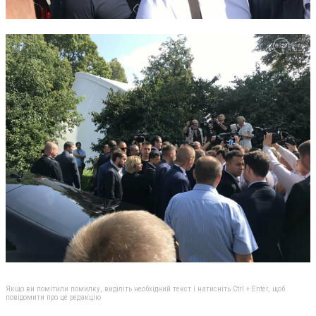
Якщо ви помітили помилку, виділіть необхідний текст і натисніть Ctrl + Enter, щоб
повідомити про це редакцію