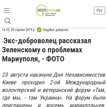
Рус
16:35, 29 серпня 2019 р.
Надійне джерело
Экс-доброволец рассказал
Зеленскому о проблемах
Мариуполя, - ФОТО
23 августа накануне Дня Независимостив
Киеве проходил 2-ой Международный
волонтерский и ветеранский форум «Там,
где мы, - там Украина». На форум были
приглашены и восемь мариупольцев,