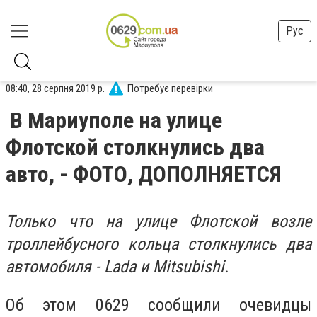
Рус
08:40, 28 серпня 2019 р.
Потребує перевірки
В Мариуполе на улице
Флотской столкнулись два
авто, - ФОТО, ДОПОЛНЯЕТСЯ
Только что на улице Флотской возле
троллейбусного кольца столкнулись два
автомобиля - L
ada
и Mitsubishi.
Об этом 0629 сообщили очевидцы