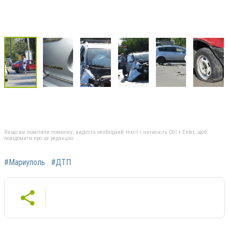
Якщо ви помітили помилку, виділіть необхідний текст і натисніть Ctrl + Enter, щоб
повідомити про це редакцію
#Мариуполь
#ДТП