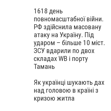
1618 день
повномасштабної війни.
РФ здійснила масовану
атаку на Україну. Під
ударом – більше 10 міст.
ЗСУ вдарили по двох
складах WB і порту
Тамань
Як українці шукають дах
над головою в країні з
кризою житла