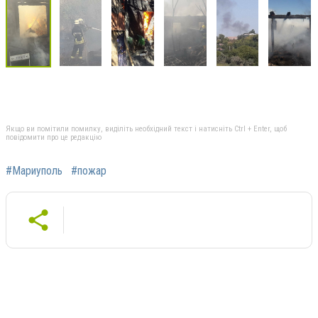
Якщо ви помітили помилку, виділіть необхідний текст і натисніть Ctrl + Enter, щоб
повідомити про це редакцію
#Мариуполь
#пожар