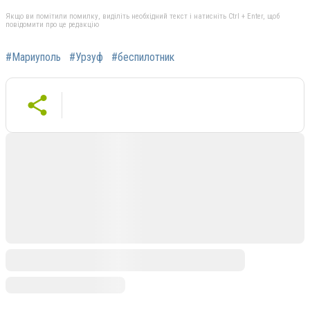
Якщо ви помітили помилку, виділіть необхідний текст і натисніть Ctrl + Enter, щоб
повідомити про це редакцію
#Мариуполь
#Урзуф
#беспилотник