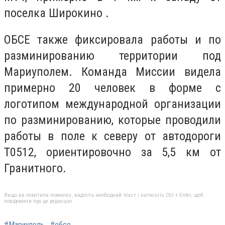
поселка Широкино .
ОБСЕ также фиксировала работы и по
разминированию территории под
Мариуполем. Команда Миссии видела
примерно 20 человек в форме с
логотипом международной организации
по разминированию, которые проводили
работы в поле к северу от автодороги
Т0512, ориентировочно за 5,5 км от
Гранитного.
Якщо ви помітили помилку, виділіть необхідний текст і натисніть Ctrl + Enter, щоб
повідомити про це редакцію
#Мариуполь
#обсе