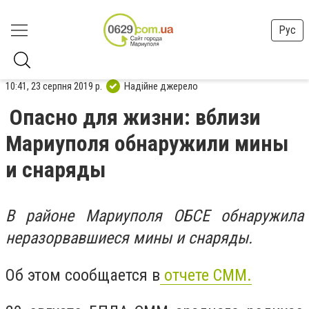
Рус
10:41, 23 серпня 2019 р.
Надійне джерело
Опасно для жизни: вблизи
Мариуполя обнаружили мины
и снаряды
В районе Мариуполя ОБСЕ обнаружила
н
еразорвавшиеся мины и снаряды.
Об этом сообщается в
отчете СММ.