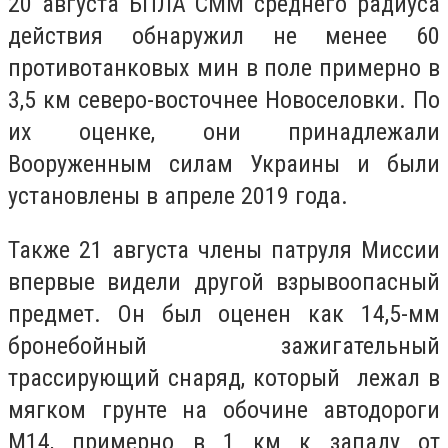
20 августа БПЛА СММ среднего радиуса
действия обнаружил не менее 60
противотанковых мин в поле примерно в
3,5 км северо-восточнее Новоселовки. По
их оценке, они принадлежали
Вооруженным силам Украины и были
установлены в апреле 2019 года.
Также 21 августа члены патруля Миссии
впервые видели другой взрывоопасный
предмет. Он был оценен как 14,5-мм
бронебойный зажигательный
трассирующий снаряд, который лежал в
мягком грунте на обочине автодороги
М14, примерно в 1 км к западу от