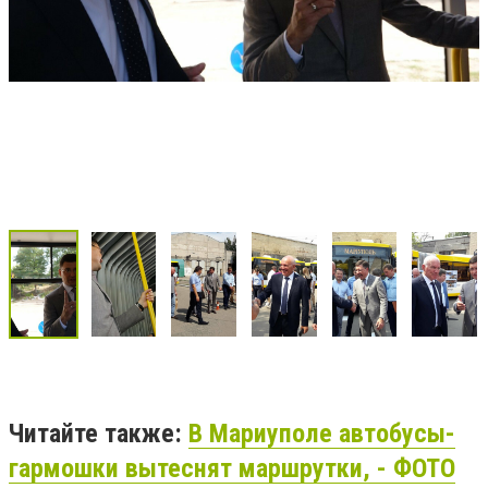
Читайте также:
В Мариуполе автобусы-
гармошки вытеснят маршрутки, - ФОТО