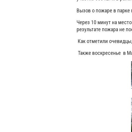
Вызов о пожаре в парке п
Через 10 минут на мест
результате пожара не по
Как отметили очевидцы,
Также воскресенье в М