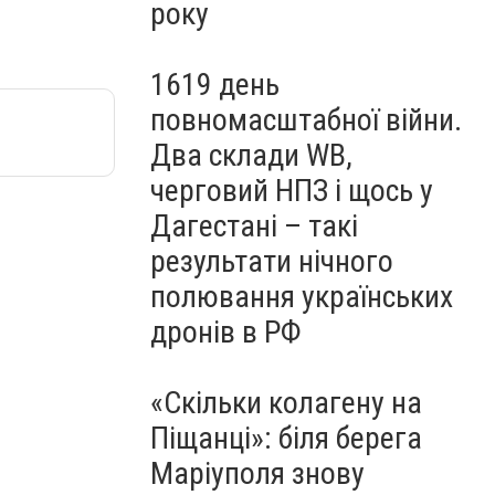
року
1619 день
повномасштабної війни.
Два склади WB,
черговий НПЗ і щось у
Дагестані – такі
результати нічного
полювання українських
дронів в РФ
«Скільки колагену на
Піщанці»: біля берега
Маріуполя знову