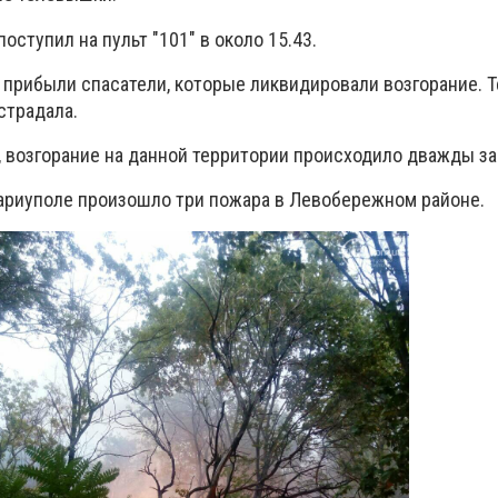
оступил на пульт "101" в около 15.43.
о прибыли спасатели, которые ликвидировали возгорание. 
страдала.
 возгорание на данной территории происходило дважды за
ариуполе произошло три пожара в Левобережном районе.