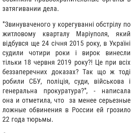
затягивании дела.
"Звинуваченого у корегуванні обстрілу по
житловому кварталу Маріуполя, який
відбувся ще 24 січня 2015 року, в Україні
судили чотири роки і вирок винесли
тільки 18 червня 2019 року?! Це при всіх
беззаперечних доказах? Так що ж тоді
робили СБУ, поліція, суди, військова і
генеральна прокуратура?", - написала
она и отметила, что
за менее серьезные
ложные обвинения в России ей грозило
22 года тюрьмы.