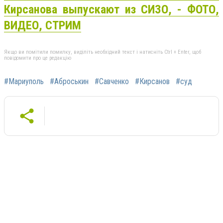
Кирсанова выпускают из СИЗО, - ФОТО,
ВИДЕО, СТРИМ
Якщо ви помітили помилку, виділіть необхідний текст і натисніть Ctrl + Enter, щоб
повідомити про це редакцію
#Мариуполь
#Аброськин
#Савченко
#Кирсанов
#суд