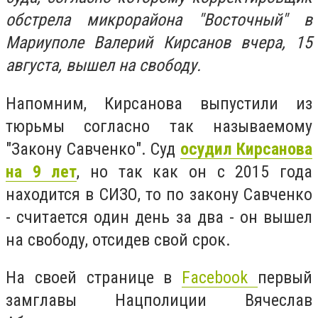
обстрела микрорайона "Восточный" в
Мариуполе Валерий Кирсанов вчера, 15
августа, вышел на свободу.
Напомним,
Кирсанова выпустили из
тюрьмы согласно так называемому
"Закону Савченко". Суд
осудил Кирсанова
на 9 лет
, но так как он с 2015 года
находится в СИЗО, то по закону Савченко
- считается один день за два - он вышел
на свободу, отсидев свой срок.
На своей странице в
Facebook
первый
замглавы Нацполиции Вячеслав