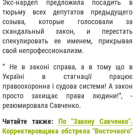
Экс-нардеп предложила посадить в
тюрьму всех депутатов предыдущего
созыва, которые голосовали за
скандальный закон, и перестать
спекулировать ее именем, прикрывая
свой непрофессионализм.
"
Не в законі справа, а в тому що в
Україні в стагнації працює
правоохоронна і судова системи! А закон
просто захищає права людини!", -
резюмировала Савченко.
Читайте также:
По "Закону Савченко".
Корректировщика обстрела "Восточного"