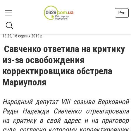
Рус
13:29, 16 серпня 2019 р.
Савченко ответила на критику
из-за освобождения
корректировщика обстрела
Мариуполя
Народный депутат VIII созыва Верховной
Рады Надежда Савченко отреагировала
на критику в свой адрес и на приговор
суда, согласно которому корректировщик