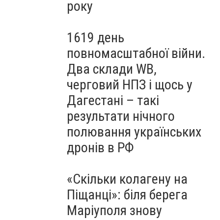
року
1619 день
повномасштабної війни.
Два склади WB,
черговий НПЗ і щось у
Дагестані – такі
результати нічного
полювання українських
дронів в РФ
«Скільки колагену на
Піщанці»: біля берега
Маріуполя знову