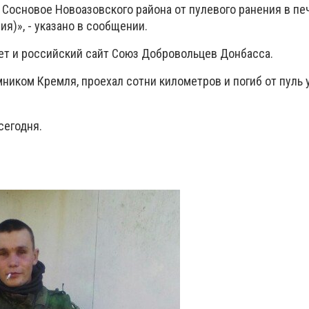
 Сосновое Новоазовского района от пулевого ранения в пе
я)», - указано в сообщении.
т и российский сайт Союз Добровольцев Донбасса.
ником Кремля, проехал сотни километров и погиб от пуль 
сегодня.