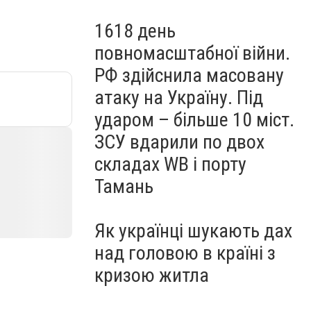
1618 день
повномасштабної війни.
РФ здійснила масовану
атаку на Україну. Під
ударом – більше 10 міст.
ЗСУ вдарили по двох
складах WB і порту
Тамань
Як українці шукають дах
над головою в країні з
кризою житла