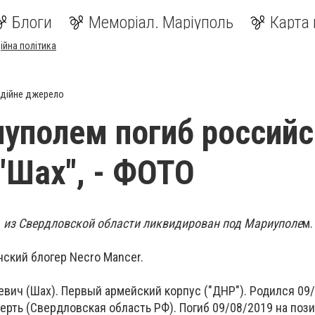
Блоги
Меморіал. Маріуполь
Карта 
ійна політика
дійне джерело
уполем погиб российс
"Шах", - ФОТО
 из Свердловской области ликвидирован под Мариуполе
м.
нский блогер
Necro Mancer.
вич (Шах). Первый армейский корпус ("ДНР"). Родился 09/
ерть (Свердловская область РФ). Погиб 09/08/2019 на поз