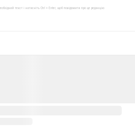
бхідний текст і натисніть Ctrl + Enter, щоб повідомити про це редакцію