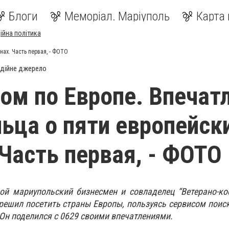
Блоги
Меморіал. Маріуполь
Карта 
ійна політика
нах. Часть первая, - ФОТО
дійне джерело
ом по Европе. Впечат
ьца о пяти европейск
 Часть первая, - ФОТО
ой мариупольский бизнесмен и совладелец “Ветерано-ко
 решил посетить страны Европы, пользуясь сервисом поис
 Он поделился с 0629 своими впечатлениями.