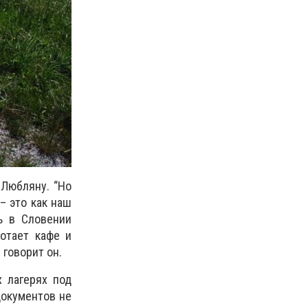
Любляну. “Но
– это как наш
нь в Словении
отает кафе и
 говорит он.
 лагерях под
документов не