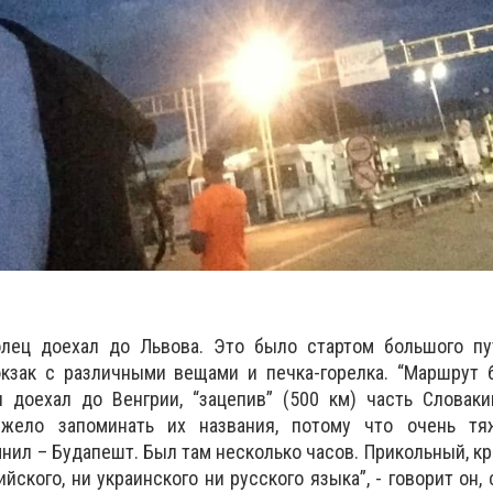
лец доехал до Львова. Это было стартом большого пу
кзак с различными вещами и печка-горелка. “Маршрут 
 доехал до Венгрии, “зацепив” (500 км) часть Словаки
Тяжело запоминать их названия, потому что очень тя
нил – Будапешт. Был там несколько часов. Прикольный, кр
ийского, ни украинского ни русского языка”, - говорит он,