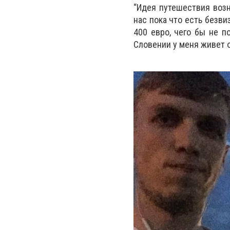
“Идея путешествия возн
нас пока что есть безви
400 евро, чего бы не п
Словении у меня живет о