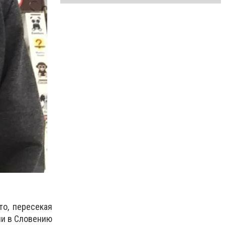
то, пересекая
ии в Словению