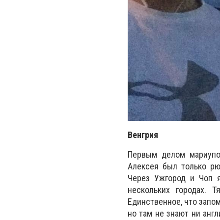
Венгрия
Первым делом мариупо
Алексея был только рю
Через Ужгород и Чоп я
нескольких городах. 
Единственное, что запом
но там не знают ни англ