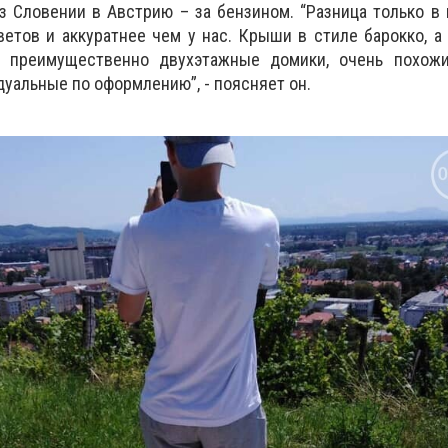
из Словении в Австрию – за бензином. “Разница только в 
етов и аккуратнее чем у нас. Крыши в стиле барокко, а
е, преимущественно двухэтажные домики, очень похож
дуальные по оформлению”, - поясняет он.