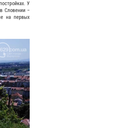
постройках. У
 в Словении –
ие на первых