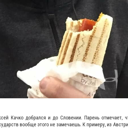
сей Качко добрался и до Словении. Парень отмечает, ч
сударств вообще этого не замечаешь. К примеру, из Австр