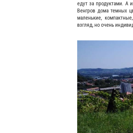
едут за продуктами. А 
Венгров дома темных цв
маленькие, компактны
взгляд, но очень индиви