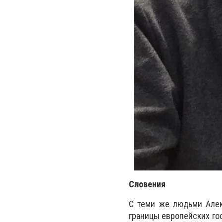
Словения
С теми же людьми Алек
границы европейских го