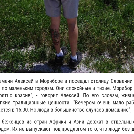
емени Алексей в Мориборе и посещал столицу Словении 
 по маленьким городам. Они спокойные и тихие. Морибор 
оятно красив”, - говорит Алексей. По его словам, жиз
пкие традиционные ценности. “Вечером очень мало раб
ется в 16:00. Но люди в большинстве случаев домашние”, -
 беженцев из стран Африки и Азии держат в отдельных
одом. Их не выпускают под предлогом того, что люди без 