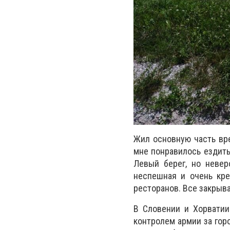
Жил основную часть вр
мне понравилось ездить
Левый берег, но невер
неспешная и очень кре
ресторанов. Все закрыва
В Словении и Хорватии
контролем армии за гор