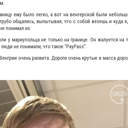
м.
аницу ему было легко, а вот на венгерской были неболь
грубо общались, выпытывая, что с собой везешь и куда е
не понимал их.
и у мариупольца не только на границе. Он жалуется на т
 люди не понимали, что такое “PayPass”.
Венгрии очень развита. Дороги очень крутые и масса доро