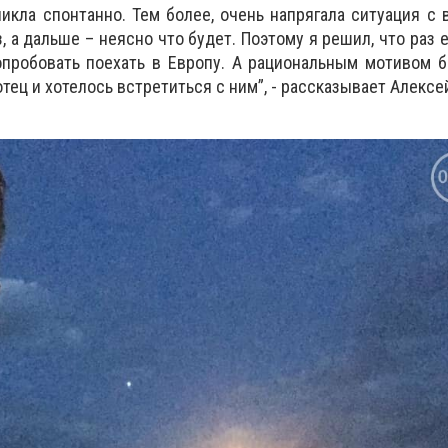
икла спонтанно. Тем более, очень напрягала ситуация с 
з, а дальше – неясно что будет. Поэтому я решил, что раз 
опробовать поехать в Европу. А рациональным мотивом б
тец и хотелось встретиться с ним”, - рассказывает Алексе