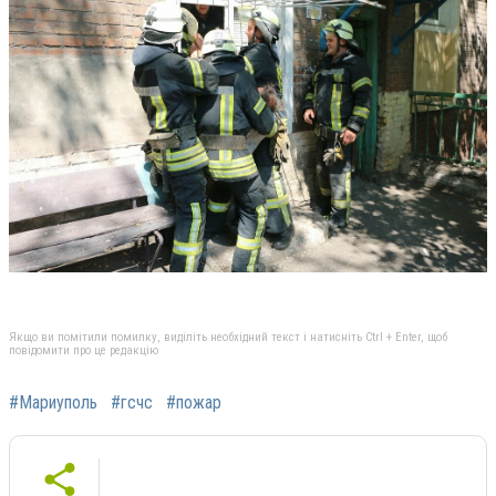
Якщо ви помітили помилку, виділіть необхідний текст і натисніть Ctrl + Enter, щоб
повідомити про це редакцію
#Мариуполь
#гсчс
#пожар